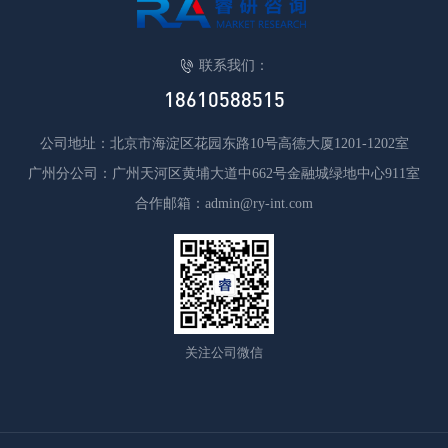
联系我们：
18610588515
公司地址：北京市海淀区花园东路10号高德大厦1201-1202室
广州分公司：广州天河区黄埔大道中662号金融城绿地中心911室
合作邮箱：admin@ry-int.com
关注公司微信