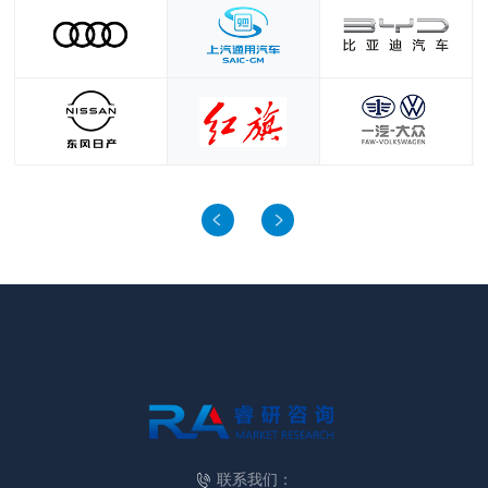
联系我们：