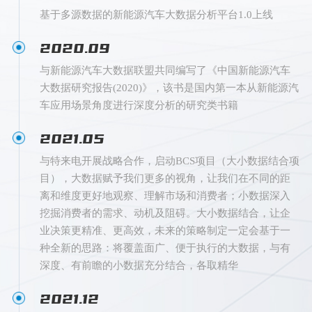
基于多源数据的新能源汽车大数据分析平台1.0上线
2020.09
与新能源汽车大数据联盟共同编写了《中国新能源汽车
大数据研究报告(2020)》，该书是国内第一本从新能源汽
车应用场景角度进行深度分析的研究类书籍
2021.05
与特来电开展战略合作，启动BCS项目（大小数据结合项
目），大数据赋予我们更多的视角，让我们在不同的距
离和维度更好地观察、理解市场和消费者；小数据深入
挖掘消费者的需求、动机及阻碍。大小数据结合，让企
业决策更精准、更高效，未来的策略制定一定会基于一
种全新的思路：将覆盖面广、便于执行的大数据，与有
深度、有前瞻的小数据充分结合，各取精华
2021.12