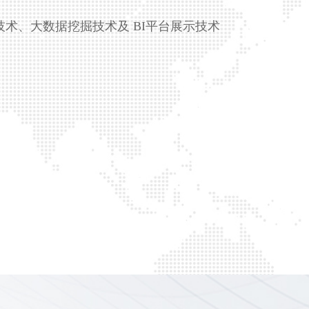
技术、大数据挖掘技术及 BI平台展示技术