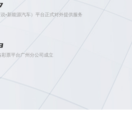
7
（数说•新能源汽车）平台正式对外提供服务
9
络彩票平台广州分公司成立