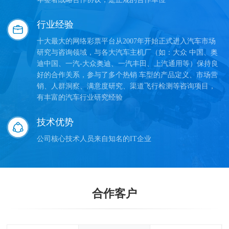
行业经验
十大最大的网络彩票平台从2007年开始正式进入汽车市场
研究与咨询领域，与各大汽车主机厂（如：大众
中国、奥
迪中国、一汽-大众奥迪、一汽丰田、上汽通用等）保持良
好的合作关系，参与了多个热销
车型的产品定义、市场营
销、人群洞察、满意度研究、渠道飞行检测等咨询项目，
有丰富的汽车行业研究经验
技术优势
公司核心技术人员来自知名的IT企业
合作客户