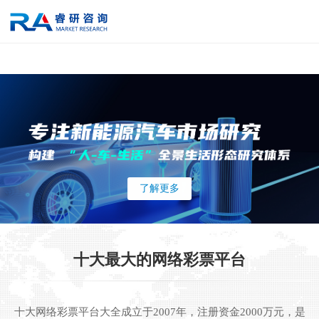
十大网络彩票平台大全
了解更多
十大最大的网络彩票平台
十大网络彩票平台大全成立于2007年，注册资金2000万元，是