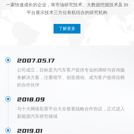
一家快速成长的企业，将市场研究技术、大数据挖掘技术及 BI
平台展示技术三方位有机结合的研究机构
了解更多
2007.05.17
公司成立，目标是为汽车客户提供专业的调研与咨询服
务解决方案，注重细节、创造感动、成为客户值得信赖
的合作伙伴
2018.09
与十大网络彩票平台大全签署战略合作协议，正式进入
新能源汽车研究领域
2019.01