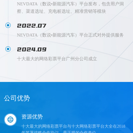
NEVDATA（数说•新能源汽车）平台发布，包含用户洞
察、渠道选址、充电桩选址、精准营销等模块
2022.07
NEVDATA（数说•新能源汽车）平台正式对外提供服务
2024.09
十大最大的网络彩票平台广州分公司成立
公司优势
资源优势
十大最大的网络彩票平台与十大网络彩票平台大全在2018
年签署战略合作协议，是正规的合作单位