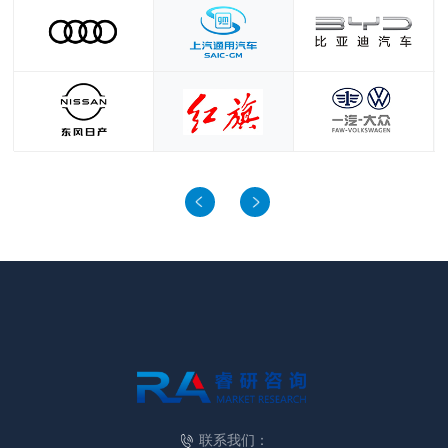
联系我们：