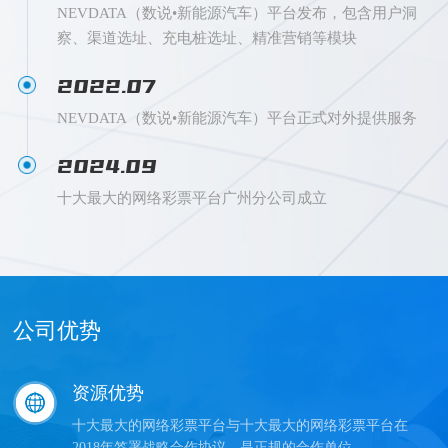
NEVDATA（数说•新能源汽车）平台发布，包含用户洞
察、渠道选址、充电桩选址、精准营销等模块
2022.07
NEVDATA（数说•新能源汽车）平台正式对外提供服务
2024.09
十大最大的网络彩票平台广州分公司成立
公司优势
资源优势
十大最大的网络彩票平台与十大最大的网络彩票平台在
2018年签署战略合作协议，是正规的合作单位