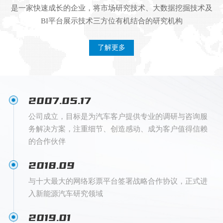
是一家快速成长的企业，将市场研究技术、大数据挖掘技术及
BI平台展示技术三方位有机结合的研究机构
了解更多
2007.05.17
公司成立，目标是为汽车客户提供专业的调研与咨询服
务解决方案，注重细节、创造感动、成为客户值得信赖
的合作伙伴
2018.09
与十大最大的网络彩票平台签署战略合作协议，正式进
入新能源汽车研究领域
2019.01