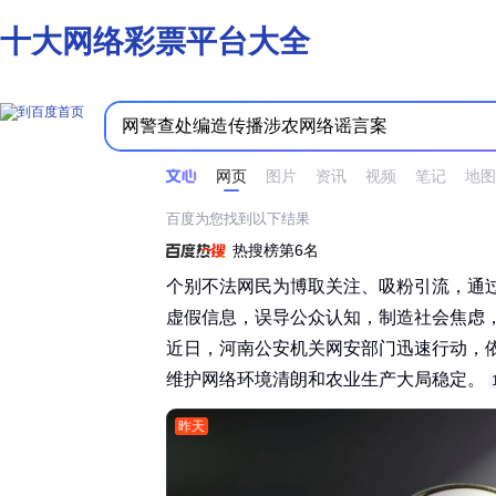
十大网络彩票平台大全
时间不限
所有网页和文件
站点内检索
网页
图片
资讯
视频
笔记
地图
百度为您找到以下结果
热搜榜第6名
个别不法网民为博取关注、吸粉引流，通
虚假信息，误导公众认知，制造社会焦虑
近日，河南公安机关网安部门迅速行动，
维护网络环境清朗和农业生产大局稳定。‌‌
昨天